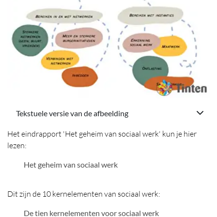
Tekstuele versie van de afbeelding
Het eindrapport 'Het geheim van sociaal werk' kun je hier
lezen:
PDF Bestand
Het geheim van sociaal werk
Dit zijn de 10 kernelementen van sociaal werk:
PDF Bestand
De tien kernelementen voor sociaal werk