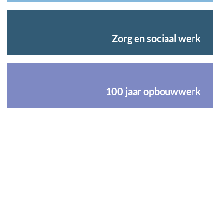
Zorg en sociaal werk
100 jaar opbouwwerk