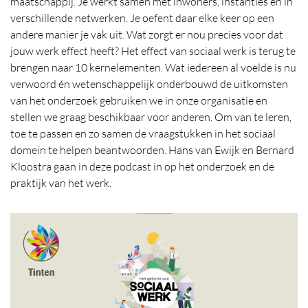
maatschappij. Je werkt samen met inwoners, instanties en in
verschillende netwerken. Je oefent daar elke keer op een
andere manier je vak uit. Wat zorgt er nou precies voor dat
jouw werk effect heeft? Het effect van sociaal werk is terug te
brengen naar 10 kernelementen. Wat iedereen al voelde is nu
verwoord én wetenschappelijk onderbouwd de uitkomsten
van het onderzoek gebruiken we in onze organisatie en
stellen we graag beschikbaar voor anderen. Om van te leren,
toe te passen en zo samen de vraagstukken in het sociaal
domein te helpen beantwoorden. Hans van Ewijk en Bernard
Kloostra gaan in deze podcast in op het onderzoek en de
praktijk van het werk.