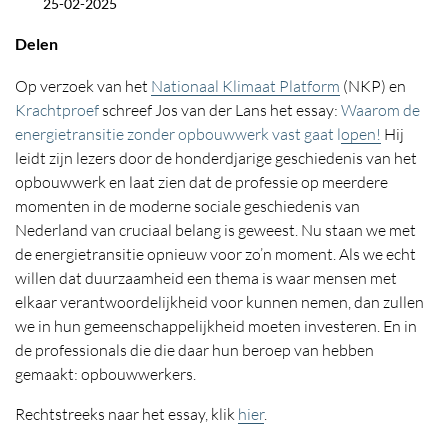
25-02-2025
Datum
Delen
Op verzoek van het
Nationaal Klimaat Platform
(NKP) en
Krachtproef
schreef Jos van der Lans het essay:
Waarom de
energietransitie zonder opbouwwerk vast gaat lopen!
Hij
leidt zijn lezers door de honderdjarige geschiedenis van het
opbouwwerk en laat zien dat de professie op meerdere
momenten in de moderne sociale geschiedenis van
Nederland van cruciaal belang is geweest. Nu staan we met
de energietransitie opnieuw voor zo’n moment. Als we echt
willen dat duurzaamheid een thema is waar mensen met
elkaar verantwoordelijkheid voor kunnen nemen, dan zullen
we in hun gemeenschappelijkheid moeten investeren. En in
de professionals die die daar hun beroep van hebben
gemaakt: opbouwwerkers.
Rechtstreeks naar het essay, klik
hier
.