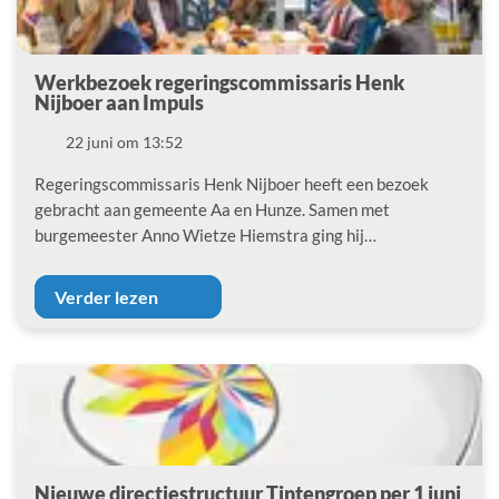
Werkbezoek regeringscommissaris Henk
Nijboer aan Impuls
Datum
22 juni om 13:52
Regeringscommissaris Henk Nijboer heeft een bezoek
gebracht aan gemeente Aa en Hunze. Samen met
burgemeester Anno Wietze Hiemstra ging hij…
Verder lezen
Nieuwe directiestructuur Tintengroep per 1 juni