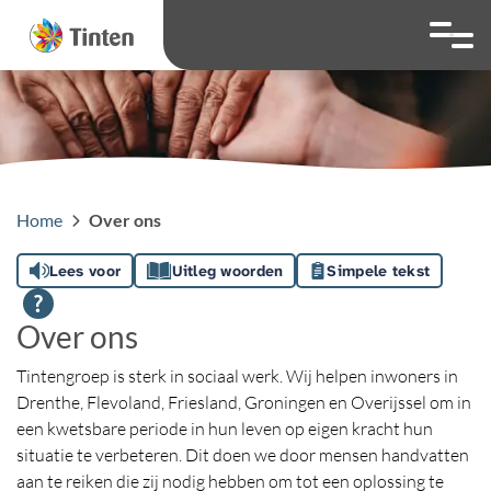
overslaan
Ga naar 
Hoog contrast wis
Lettergrootte
Lettergroot
Home
Over ons
Lees voor
Uitleg woorden
Simpele tekst
Over ons
Tintengroep is sterk in sociaal werk. Wij helpen inwoners in
Drenthe, Flevoland, Friesland, Groningen en Overijssel om in
een kwetsbare periode in hun leven op eigen kracht hun
situatie te verbeteren. Dit doen we door mensen handvatten
aan te reiken die zij nodig hebben om tot een oplossing te