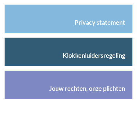
Privacy statement
Klokkenluidersregeling
Jouw rechten, onze plichten