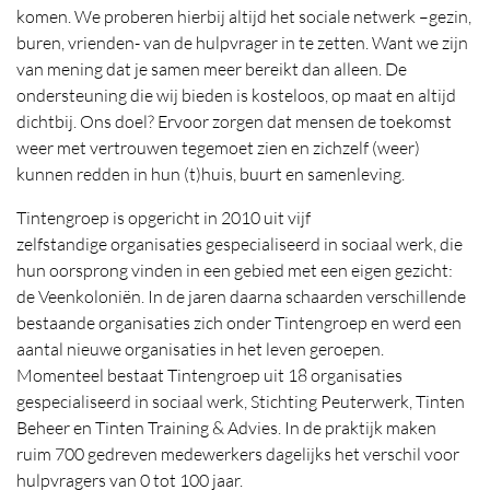
komen. We proberen hierbij altijd het sociale netwerk –gezin,
buren, vrienden- van de hulpvrager in te zetten. Want we zijn
van mening dat je samen meer bereikt dan alleen. De
ondersteuning die wij bieden is kosteloos, op maat en altijd
dichtbij. Ons doel? Ervoor zorgen dat mensen de toekomst
weer met vertrouwen tegemoet zien en zichzelf (weer)
kunnen redden in hun (t)huis, buurt en samenleving.
Tintengroep is opgericht in 2010 uit vijf
zelfstandige organisaties gespecialiseerd in sociaal werk, die
hun oorsprong vinden in een gebied met een eigen gezicht:
de Veenkoloniën. In de jaren daarna schaarden verschillende
bestaande organisaties zich onder Tintengroep en werd een
aantal nieuwe organisaties in het leven geroepen.
Momenteel bestaat Tintengroep uit 18 organisaties
gespecialiseerd in sociaal werk, Stichting Peuterwerk, Tinten
Beheer en Tinten Training & Advies. In de praktijk maken
ruim 700 gedreven medewerkers dagelijks het verschil voor
hulpvragers van 0 tot 100 jaar.