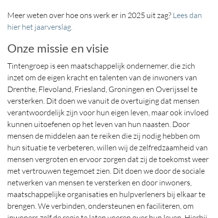
Meer weten over hoe ons werk er in 2025 uit zag?
Lees dan
hier het jaarverslag.
Onze missie en visie
Tintengroep is een maatschappelijk ondernemer, die zich
inzet om de eigen kracht en talenten van de inwoners van
Drenthe, Flevoland, Friesland, Groningen en Overijssel te
versterken. Dit doen we vanuit de overtuiging dat mensen
verantwoordelijk zijn voor hun eigen leven, maar ook invloed
kunnen uitoefenen op het leven van hun naasten. Door
mensen de middelen aan te reiken die zij nodig hebben om
hun situatie te verbeteren, willen wij de zelfredzaamheid van
mensen vergroten en ervoor zorgen dat zij de toekomst weer
met vertrouwen tegemoet zien. Dit doen we door de sociale
netwerken van mensen te versterken en door inwoners,
maatschappelijke organisaties en hulpverleners bij elkaar te
brengen. We verbinden, ondersteunen en faciliteren, om
inwoners zelf de regie te laten voeren over hun leven. Hierbij