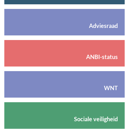
Adviesraad
ANBI-status
WNT
Sociale veiligheid