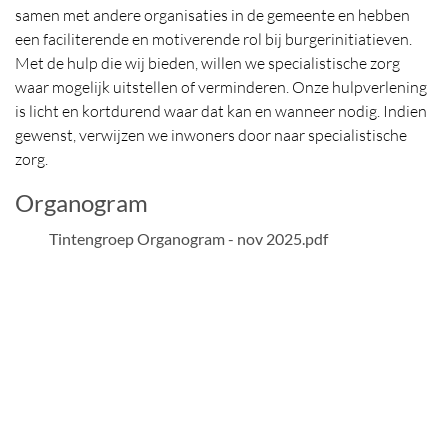
samen met andere organisaties in de gemeente en hebben
een faciliterende en motiverende rol bij burgerinitiatieven.
Met de hulp die wij bieden, willen we specialistische zorg
waar mogelijk uitstellen of verminderen. Onze hulpverlening
is licht en kortdurend waar dat kan en wanneer nodig. Indien
gewenst, verwijzen we inwoners door naar specialistische
zorg.
Organogram
PDF Bestand
Tintengroep Organogram - nov 2025.pdf